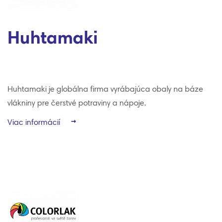
Huhtamaki
Huhtamaki je globálna firma vyrábajúca obaly na báze
vlákniny pre čerstvé potraviny a nápoje.
Viac informácií