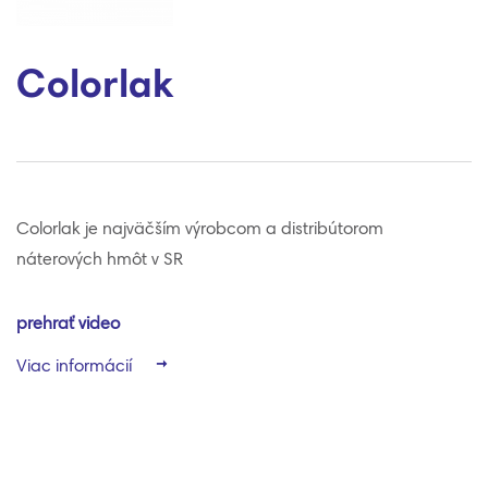
Colorlak
Colorlak je najväčším výrobcom a distribútorom
náterových hmôt v SR
prehrať video
Viac informácií