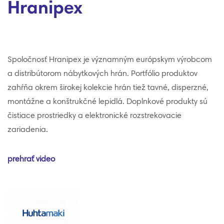
Hranipex
Spoločnosť Hranipex je významným európskym výrobcom
a distribútorom nábytkových hrán. Portfólio produktov
zahŕňa okrem širokej kolekcie hrán tiež tavné, disperzné,
montážne a konštrukčné lepidlá. Doplnkové produkty sú
čistiace prostriedky a elektronické rozstrekovacie
zariadenia.
prehrať video