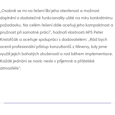
„Osobně se mi na řešení líbí jeho otevřenost a možnost
doplnění o dodatečné funkcionality ušité na míru konkrétnímu
požadavku. Na celém řešení dále oceňuji jeho kompaktnost a
pružnost při samotné práci“, hodnotí vlastnosti APS Peter
Kristofčák a oceňuje spolupráci s dodavatelem: „Rád bych
ocenil profesionální přístup konzultantů z Minervy, kdy jsme
využili jejich bohatých zkušeností a rad během implementace.
Každé jednání se navíc neslo v příjemné a přátelské
atmosféře“.