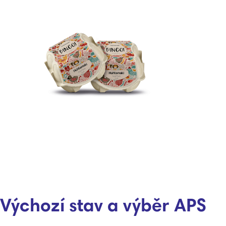
Výchozí stav a výběr APS