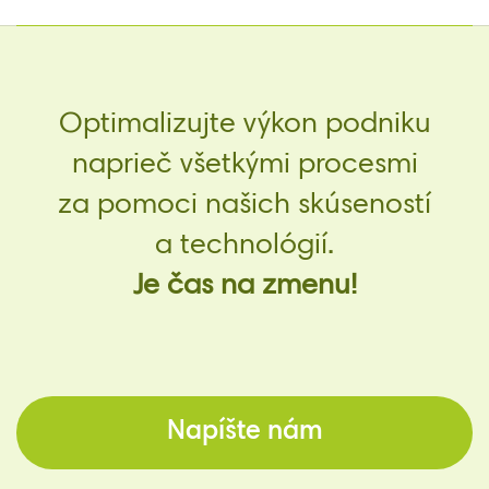
Optimalizujte výkon podniku
naprieč všetkými procesmi
za pomoci našich skúseností
a technológií.
Je čas na zmenu!
Napíšte nám