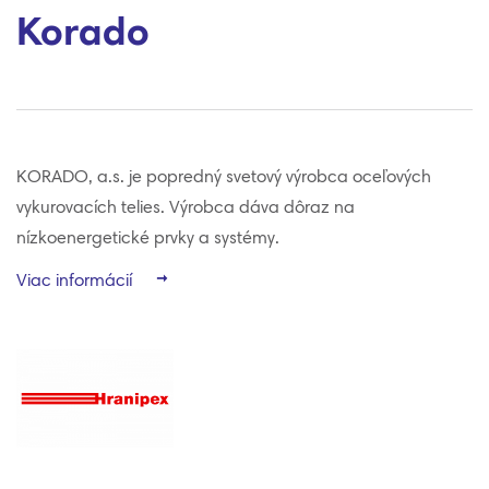
Korado
KORADO, a.s. je popredný svetový výrobca oceľových
vykurovacích telies. Výrobca dáva dôraz na
nízkoenergetické prvky a systémy.
Viac informácií