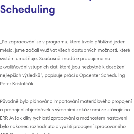
Scheduling
„Po zapracování se v programu, které trvalo přibližně jeden
měsíc, jsme začali využívat všech dostupných možností, které
systém umožňuje. Současně i nadále pracujeme na
zkvalitňování vstupních dat, které jsou nezbytné k dosažení
nejlepších výsledků“, popisuje práci s Opcenter Scheduling
Peter Kristofčák.
Původně bylo plánováno importování materiálového propojení
a propojení objednávek s výrobními zakázkami ze stávajícího
ERP. Avšak díky rychlosti zpracování a možnostem nastavení
bylo nakonec rozhodnuto o využití propojení zpracovaného