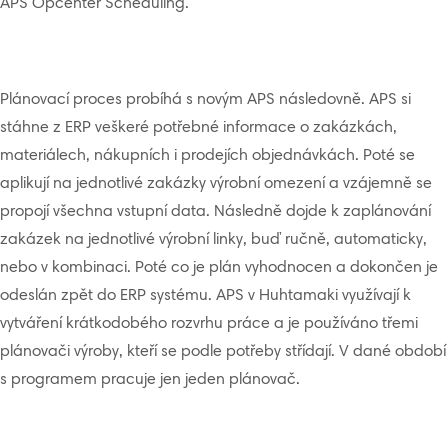
APS Opcenter Scheduling.
Plánovací proces probíhá s novým APS následovně. APS si
stáhne z ERP veškeré potřebné informace o zakázkách,
materiálech, nákupních i prodejích objednávkách. Poté se
aplikují na jednotlivé zakázky výrobní omezení a vzájemně se
propojí všechna vstupní data. Následně dojde k zaplánování
zakázek na jednotlivé výrobní linky, buď ručně, automaticky,
nebo v kombinaci. Poté co je plán vyhodnocen a dokončen je
odeslán zpět do ERP systému. APS v Huhtamaki využívají k
vytváření krátkodobého rozvrhu práce a je používáno třemi
plánovači výroby, kteří se podle potřeby střídají. V dané období
s programem pracuje jen jeden plánovač.