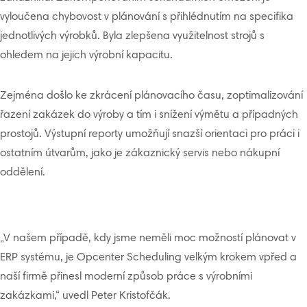
vyloučena chybovost v plánování s přihlédnutím na specifika
jednotlivých výrobků. Byla zlepšena využitelnost strojů s
ohledem na jejich výrobní kapacitu.
Zejména došlo ke zkrácení plánovacího času, zoptimalizování
řazení zakázek do výroby a tím i snížení výmětu a případných
prostojů. Výstupní reporty umožňují snazší orientaci pro práci i
ostatním útvarům, jako je zákaznický servis nebo nákupní
oddělení.
„V našem případě, kdy jsme neměli moc možností plánovat v
ERP systému, je Opcenter Scheduling velkým krokem vpřed a
naší firmě přinesl moderní způsob práce s výrobními
zakázkami,“ uvedl Peter Kristofčák.