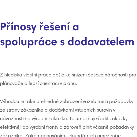
Přínosy řešení a
spolupráce s dodavatelem
Z hlediska vlastní práce došlo ke snížení časové náročnosti pro
plánovače a lepší orientaci v plánu.
Výhodou je také přehledné zobrazení vazeb mezi požadavky
ze strany zákazníka a dodávkami vstupních surovin v
návaznosti na výrobní zakázku. To umožňuje řadit zakázky
efektivněji do výrobní fronty a zároveň plnit včasně požadavky
zákazníka. Zakomponováním sekundárních omezení je