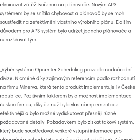
eliminovat zátěž tvořenou na plánovače. Novým APS
systémem by se snížila chybovost a plánovač by se mohl
soustředit na zefektivnění vlastního výrobního plánu. Dalším
důvodem pro APS systém bylo udržet jednoho plánovače a
nerozšiřovat tým.
„Výběr systému Opcenter Scheduling provedla nadnárodní
divize. Nicméně díky zajímavým referencím padlo rozhodnutí
na firmu Minerva, která tento produkt implementuje i v České
republice. Pozitivním faktorem byla možnost implementace
českou firmou, díky čemuž byla vlastní implementace
efektivnější a bylo možné vydiskutovat přesněji různé
požadované detaily. Požadavkem bylo získat takový systém,
který bude soustřeďovat veškeré vstupní informace pro