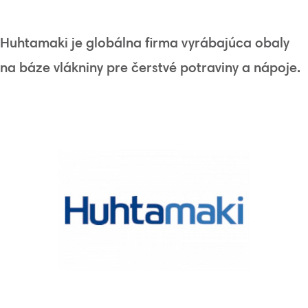
Huhtamaki je globálna firma vyrábajúca obaly
na báze vlákniny pre čerstvé potraviny a nápoje.