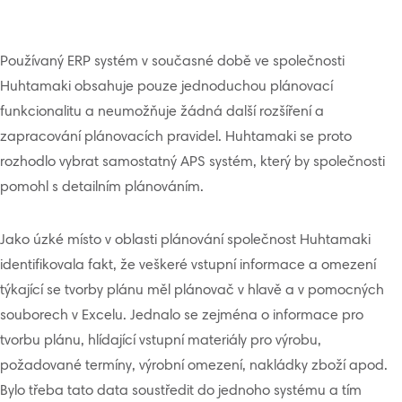
Používaný ERP systém v současné době ve společnosti
Huhtamaki obsahuje pouze jednoduchou plánovací
funkcionalitu a neumožňuje žádná další rozšíření a
zapracování plánovacích pravidel. Huhtamaki se proto
rozhodlo vybrat samostatný APS systém, který by společnosti
pomohl s detailním plánováním.
Jako úzké místo v oblasti plánování společnost Huhtamaki
identifikovala fakt, že veškeré vstupní informace a omezení
týkající se tvorby plánu měl plánovač v hlavě a v pomocných
souborech v Excelu. Jednalo se zejména o informace pro
tvorbu plánu, hlídající vstupní materiály pro výrobu,
požadované termíny, výrobní omezení, nakládky zboží apod.
Bylo třeba tato data soustředit do jednoho systému a tím