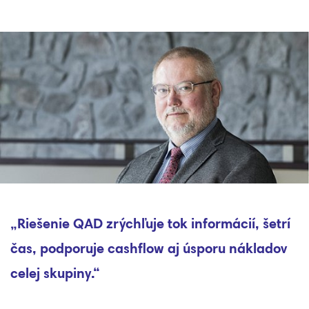
„Riešenie QAD zrýchľuje tok informácií, šetrí
čas, podporuje cashflow aj úsporu nákladov
celej skupiny.“