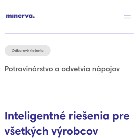
Prep
navig
Odborové riešenia
Potravinárstvo a odvetvia nápojov
Inteligentné riešenia pre
všetkých výrobcov