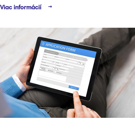
Viac informácií