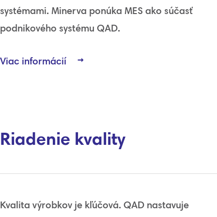
systémami
.
Minerva
ponúka
MES
ako súčasť
podnikového systému
QAD
.
Viac informácií
Riadenie kvality
Kvalita výrobkov je
kľúčová
.
QAD
nastavuje