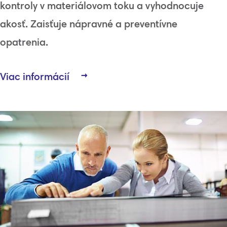
kontroly
v
materiálovom
toku
a
vyhodnocuje
akosť.
Zaisťuje
nápravné
a
preventívne
opatrenia
.
Viac informácií