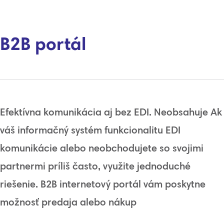
B2B portál
Efektívna
komunikácia
aj bez
EDI
.
Neobsahuje
Ak
váš
informačný systém
funkcionalitu
EDI
komunikácie
alebo
neobchodujete
so svojimi
partnermi
príliš
často
,
využite
jednoduché
riešenie
.
B2B
internetový
portál
vám poskytne
možnosť
predaja
alebo
nákup