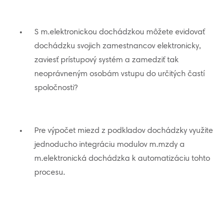
S m.elektronickou dochádzkou môžete evidovať
dochádzku svojich zamestnancov elektronicky,
zaviesť prístupový systém a zamedziť tak
neoprávneným osobám vstupu do určitých častí
spoločnosti?
Pre výpočet miezd z podkladov dochádzky využite
jednoducho integráciu modulov m.mzdy a
m.elektronická dochádzka k automatizáciu tohto
procesu.