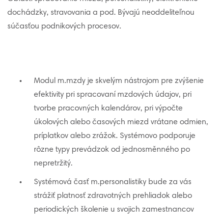
dochádzky, stravovania a pod. Bývajú neoddeliteľnou
súčasťou podnikových procesov.
Modul m.mzdy je skvelým nástrojom pre zvýšenie
efektivity pri spracovaní mzdových údajov, pri
tvorbe pracovných kalendárov, pri výpočte
úkolových alebo časových miezd vrátane odmien,
príplatkov alebo zrážok. Systémovo podporuje
rôzne typy prevádzok od jednosměnného po
nepretržitý.
Systémová časť m.personalistiky bude za vás
strážiť platnosť zdravotných prehliadok alebo
periodických školenie u svojich zamestnancov