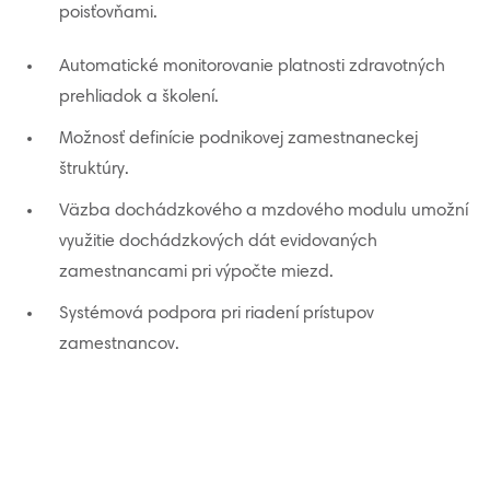
poisťovňami.
Automatické monitorovanie platnosti zdravotných
prehliadok a školení.
Možnosť definície podnikovej zamestnaneckej
štruktúry.
Väzba dochádzkového a mzdového modulu umožní
využitie dochádzkových dát evidovaných
zamestnancami pri výpočte miezd.
Systémová podpora pri riadení prístupov
zamestnancov.