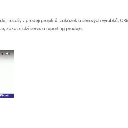
j: rozdíly v prodeji projektů, zakázek a sériových výrobků, CRM
e, zákaznický servis a reporting prodeje.