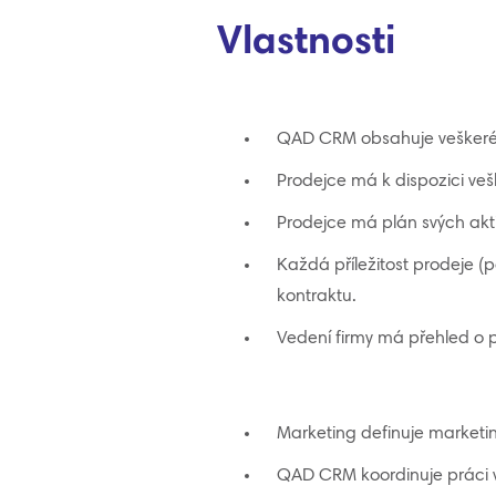
Vlastnosti
QAD CRM obsahuje veškeré s
Prodejce má k dispozici vešk
Prodejce má plán svých akt
Každá příležitost prodeje 
kontraktu.
Vedení firmy má přehled o p
Marketing definuje marketin
QAD CRM koordinuje práci v