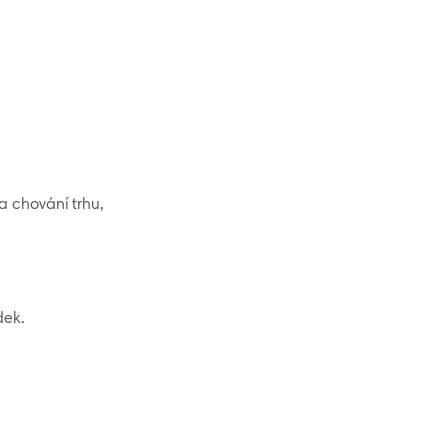
a chování trhu,
dek.