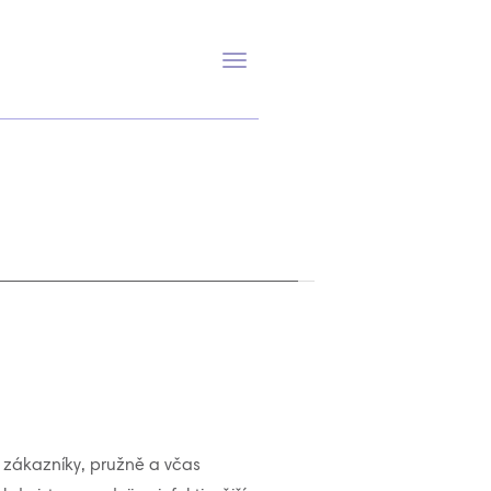
Přepnout
navigaci
zákazníky, pružně a včas