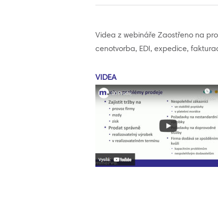
Videa z webináře Zaostřeno na prode
cenotvorba, EDI, expedice, fakturac
VIDEA