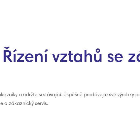
ízení vztahů se z
zákazníky a udržte si stávající. Úspěšně prodávejte své výrobk
e a zákaznický servis.