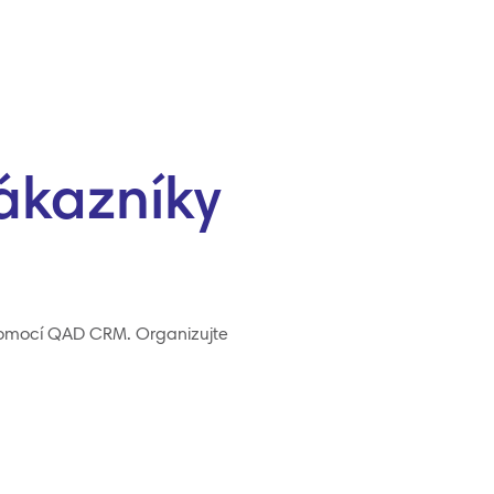
ákazníky
y pomocí QAD CRM. Organizujte