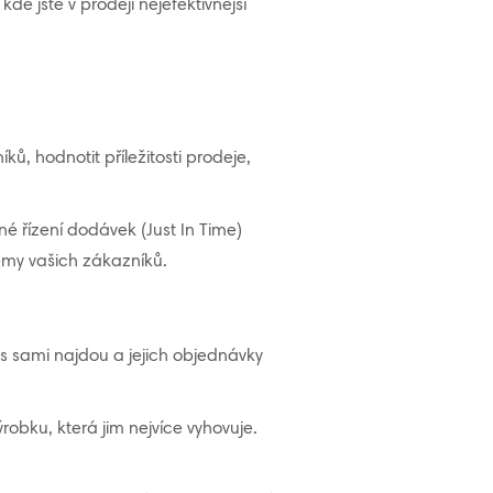
e jste v prodeji nejefektivnější
, hodnotit příležitosti prodeje,
 řízení dodávek (Just In Time)
émy vašich zákazníků.
vás sami najdou a jejich objednávky
robku, která jim nejvíce vyhovuje.