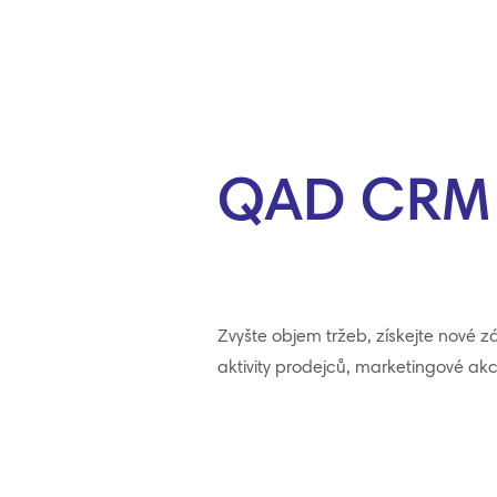
QAD CRM Ř
Zvyšte objem tržeb, získejte nové 
aktivity prodejců, marketingové akc