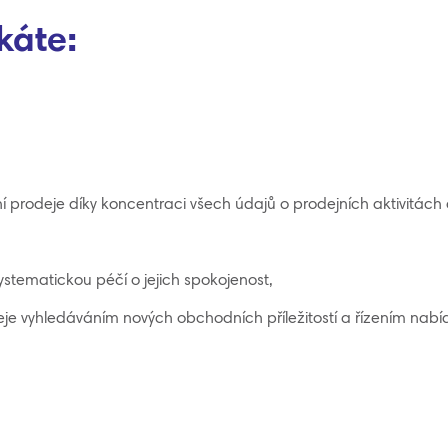
káte:
ní prodeje díky koncentraci všech údajů o prodejních aktivitách 
systematickou péčí o jejich spokojenost,
deje vyhledáváním nových obchodních příležitostí a řízením nabí