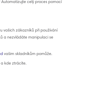
? Automatizujte celý proces pomocí
u vašich zákazníků při používání
obků a nezvládáte manipulaci se
ad
vašim skladníkům pomůže.
a kde ztrácíte.