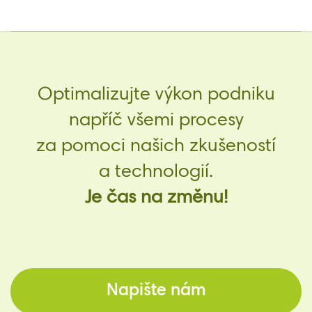
Optimalizujte výkon podniku
napříč všemi procesy
za pomoci našich zkušeností
a technologií.
Je čas na změnu!
Napište nám