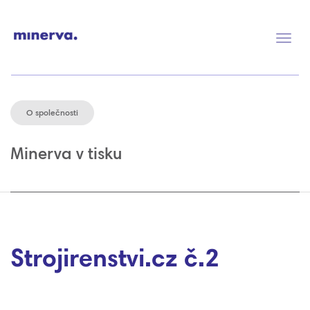
Přep
navig
O společnosti
Minerva v tisku
Strojirenstvi.cz č.2