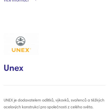
Více informací
Unex
UNEX je dodavatelem odlitků, výkovků, svařenců a těžkých
ocelových konstrukcí pro společnosti z celého světa.