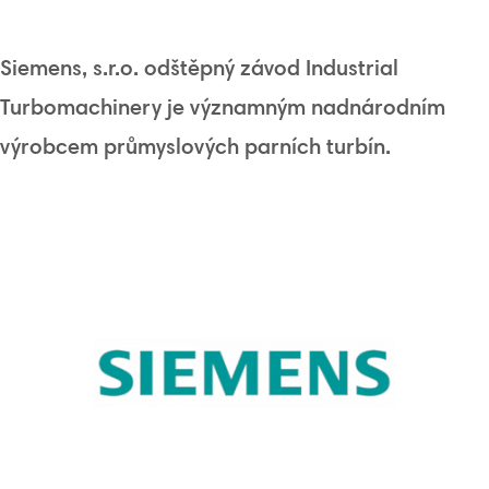
Siemens, s.r.o. odštěpný závod Industrial
Turbomachinery je významným nadnárodním
výrobcem průmyslových parních turbín.