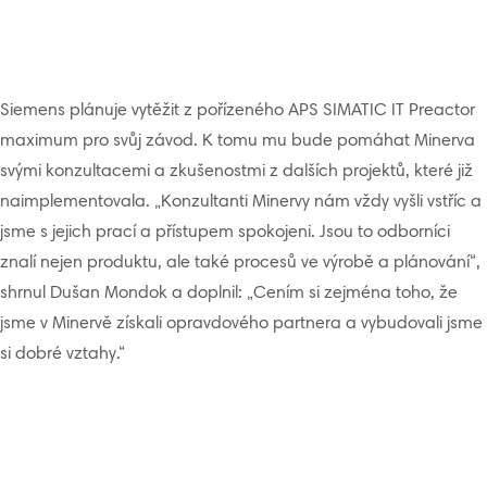
Siemens plánuje vytěžit z pořízeného APS SIMATIC IT Preactor
maximum pro svůj závod. K tomu mu bude pomáhat Minerva
svými konzultacemi a zkušenostmi z dalších projektů, které již
naimplementovala. „Konzultanti Minervy nám vždy vyšli vstříc a
jsme s jejich prací a přístupem spokojeni. Jsou to odborníci
znalí nejen produktu, ale také procesů ve výrobě a plánování“,
shrnul Dušan Mondok a doplnil: „Cením si zejména toho, že
jsme v Minervě získali opravdového partnera a vybudovali jsme
si dobré vztahy.“