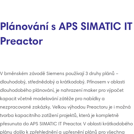
Plánování s APS SIMATIC IT
Preactor
V brněnském závodě Siemens používají 3 druhy plánů –
dlouhodobý, střednědobý a krátkodobý. Přínosem v oblasti
dlouhodobého plánování, je nahrazení maker pro výpočet
kapacit včetně modelování zátěže pro nabídky a
nezpracované zakázky. Velkou výhodou Preactoru je i možná
tvorba kapacitního zatížení projektů, která je kompletně
přesunuta do APS SIMATIC IT Preactor. V oblasti krátkodobého
plánu došlo k zpřehlednění a upřesnění plánů pro všechna