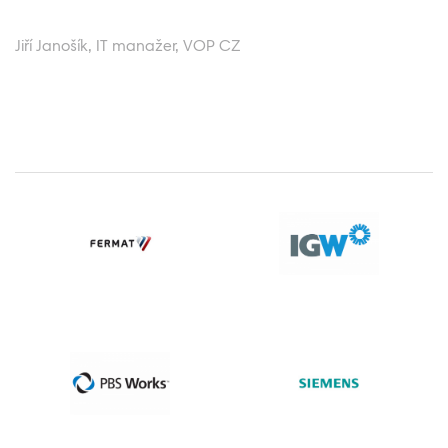
Jiří Janošík, IT manažer, VOP CZ