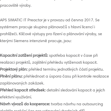
pracoviště výroby.
APS SIMATIC IT Preactor je v provozu od června 2017. Se
systémem pracuje skupina plánovačů s hlavní licencí i
prohlížeči. Klíčové výstupy pro řízení a plánování výroby, se
kterými Siemens intenzivně pracuje, jsou:
Kapacitní zatížení projektů:
spotřeba kapacit v čase při
realizaci projektů, zajištění přehledu vytíženosti kapacit.
Projektový plán:
přehled termínu jednotlivých částí projektu.
Plnění plánu:
přehlednost a úspora času při kontrole realizace
zaplánovaných zakázek.
Přehled kapacit středisek:
detailní sledování kapacit a jejich
efektivní využívání.
Návrh vývozů do kooperace:
tvorba návrhu na outsourcing