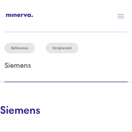
Přep
navig
Reference
Strojírenství
Siemens
Siemens