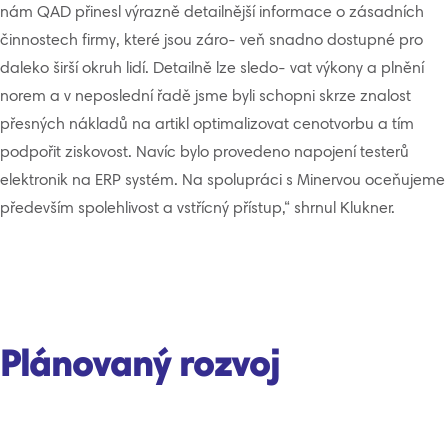
nám QAD přinesl výrazně detailnější informace o zásadních
činnostech firmy, které jsou záro- veň snadno dostupné pro
daleko širší okruh lidí. Detailně lze sledo- vat výkony a plnění
norem a v neposlední řadě jsme byli schopni skrze znalost
přesných nákladů na artikl optimalizovat cenotvorbu a tím
podpořit ziskovost. Navíc bylo provedeno napojení testerů
elektronik na ERP systém. Na spolupráci s Minervou oceňujeme
především spolehlivost a vstřícný přístup,“ shrnul Klukner.
Plánovaný rozvoj