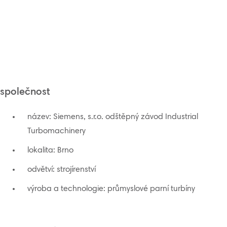
společnost
název: Siemens, s.r.o. odštěpný závod Industrial
Turbomachinery
lokalita: Brno
odvětví: strojírenství
výroba a technologie: průmyslové parní turbíny