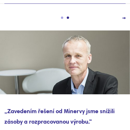
„Zavedením řešení od Minervy jsme snížili
zásoby a rozpracovanou výrobu.“