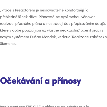
„Práce s Preactorem je nesrovnatelně komfortnější a
přehlednější než dříve. Plánovači se nyní mohou věnovat
realizaci přesného plánu a neztrácejí čas přepisováním údajů,
které v době použití jsou už vlastně neaktuální,“ ocenil práci s
novým systémem Dušan Mondok, vedoucí Realizace zakázek v
Siemensu.
Očekávání a přínosy