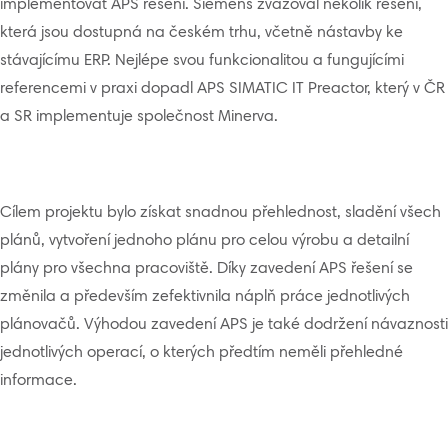
implementovat APS řešení. Siemens zvažoval několik řešení,
která jsou dostupná na českém trhu, včetně nástavby ke
stávajícímu ERP. Nejlépe svou funkcionalitou a fungujícími
referencemi v praxi dopadl APS SIMATIC IT Preactor, který v ČR
a SR implementuje společnost Minerva.
Cílem projektu bylo získat snadnou přehlednost, sladění všech
plánů, vytvoření jednoho plánu pro celou výrobu a detailní
plány pro všechna pracoviště. Díky zavedení APS řešení se
změnila a především zefektivnila náplň práce jednotlivých
plánovačů. Výhodou zavedení APS je také dodržení návaznosti
jednotlivých operací, o kterých předtím neměli přehledné
informace.