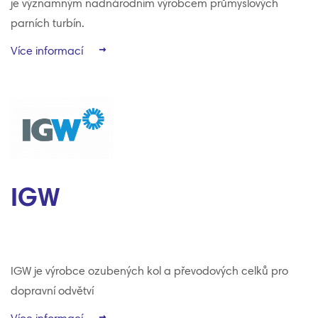
je významným nadnárodním výrobcem průmyslových
parních turbín.
Více informací
IGW
IGW je výrobce ozubených kol a převodových celků pro
dopravní odvětví