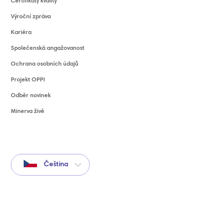
Certifikáty kvality
Výroční zpráva
Kariéra
Společenská angažovanost
Ochrana osobních údajů
Projekt OPPI
Odběr novinek
Minerva živě
Čeština