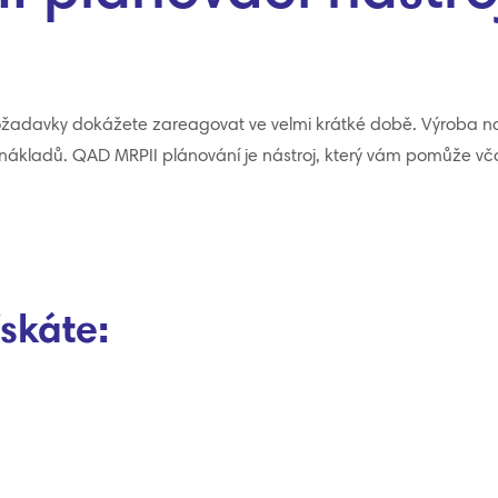
 požadavky dokážete zareagovat ve velmi krátké době. Výroba 
ákladů. QAD MRPII plánování je nástroj, který vám pomůže vča
skáte: