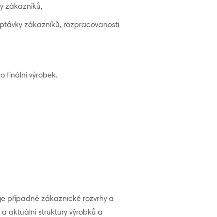
ky zákazníků,
távky zákazníků, rozpracovanosti
 finální výrobek.
je případně zákaznické rozvrhy a
a aktuální struktury výrobků a