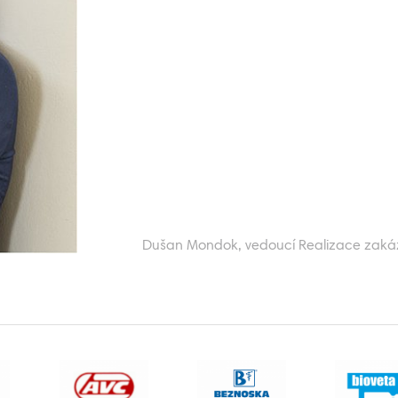
 vedoucí Realizace zakázek, Siemens