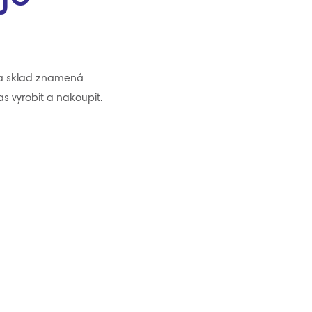
na sklad znamená
s vyrobit a nakoupit.