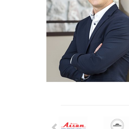
Dušan Mondok,
Previous