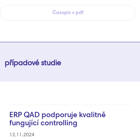
Časopis v pdf
případové studie
ERP QAD podporuje kvalitně
fungující controlling
12.11.2024