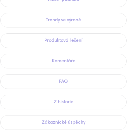
Trendy ve výrobě
Produktová řešení
Komentáře
FAQ
Z historie
Zákaznické úspěchy