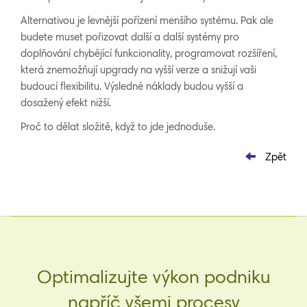
Alternativou je levnější pořízení menšího systému. Pak ale
budete muset pořizovat další a další systémy pro
doplňování chybějící funkcionality, programovat rozšíření,
která znemožňují upgrady na vyšší verze a snižují vaši
budoucí flexibilitu. Výsledné náklady budou vyšší a
dosažený efekt nižší.
Proč to dělat složitě, když to jde jednoduše.
Zpět
Optimalizujte výkon podniku
napříč všemi procesy