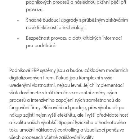
podnikových procesů a následnou aktivní péči při
provozu.
Snadné budoucí upgrady s průběžným získáváním
nové funkčností a technologií.
Bezpečnost provozu a dat/ kritických informací
pro podnikání.
Podnikové ERP systémy jsou a budou základem moderních
digitalizovaných firem. Pokud jsou komplexní s výše
uvedenými vlastnostmi, nejsou levné. Jejich implementací
však dosáhnete v krátkém čase razantní změny svých
procesů a intenzivního zapojení svých zaměstnanců do
fungování firmy. Plánování od prodeje, přes výrobu až po
nákup zajistí nejen vyšší efektivitu, ale i vyšší předvídatelnost
a kvalitu vašich výrobků. Spojení fyzického a hodnotového
toku umožní nákladový controlling a vizualizaci peněz ve
všech procesech včetně zajišťování kvality.