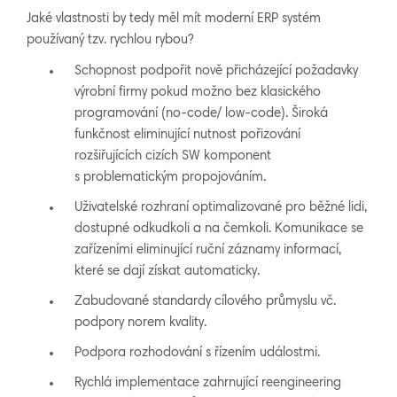
Jaké vlastnosti by tedy měl mít moderní ERP systém
používaný tzv. rychlou rybou?
Schopnost podpořit nově přicházející požadavky
výrobní firmy pokud možno bez klasického
programování (no-code/ low-code). Široká
funkčnost eliminující nutnost pořizování
rozšiřujících cizích SW komponent
s problematickým propojováním.
Uživatelské rozhraní optimalizované pro běžné lidi,
dostupné odkudkoli a na čemkoli. Komunikace se
zařízeními eliminující ruční záznamy informací,
které se dají získat automaticky.
Zabudované standardy cílového průmyslu vč.
podpory norem kvality.
Podpora rozhodování s řízením událostmi.
Rychlá implementace zahrnující reengineering