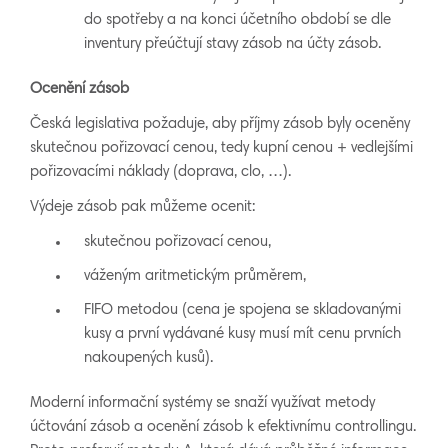
do spotřeby a na konci účetního období se dle
inventury přeúčtují stavy zásob na účty zásob.
Ocenění zásob
Česká legislativa požaduje, aby příjmy zásob byly oceněny
skutečnou pořizovací cenou, tedy kupní cenou + vedlejšími
pořizovacími náklady (doprava, clo, …).
Výdeje zásob pak můžeme ocenit:
skutečnou pořizovací cenou,
váženým aritmetickým průměrem,
FIFO metodou (cena je spojena se skladovanými
kusy a první vydávané kusy musí mít cenu prvních
nakoupených kusů).
Moderní informační systémy se snaží využívat metody
účtování zásob a ocenění zásob k efektivnímu controllingu.