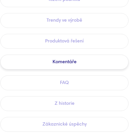
Trendy ve výrobě
Produktová řešení
Komentáře
FAQ
Z historie
Zákaznické úspěchy