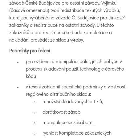
závodě České Budějovice pro ostatní závody. Výjimku
(časově omezenou) tvoří redistribuce tekutých výrobků,
které jsou vyráběné na závodě Č. Budějovice pro „linkové“
zákazníky a redistribuce na ostatní závody. U těchto
zákazníků a pro redistribuci se bude kompletace a
nakládání provádět ze skladu výroby.
Podmínky pro řešení
pro evidenci a manipulaci palet, jejich pohybu v
procesu skladování použít technologie čárového
kódu
v řešení zohlednit specifické podmínky a vlastnosti
regálového distribučního skladu:
množství skladovaných artiklů,
obrátkovost zásob,
manipulace se zásobami,
rychlost kompletace zákaznických