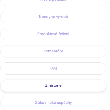
Trendy ve výrobě
Produktová řešení
Komentáře
FAQ
Z historie
Zákaznické úspěchy