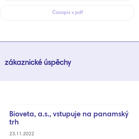
Časopis v pdf
zákaznické úspěchy
Bioveta, a.s., vstupuje na panamský
trh
23.11.2022