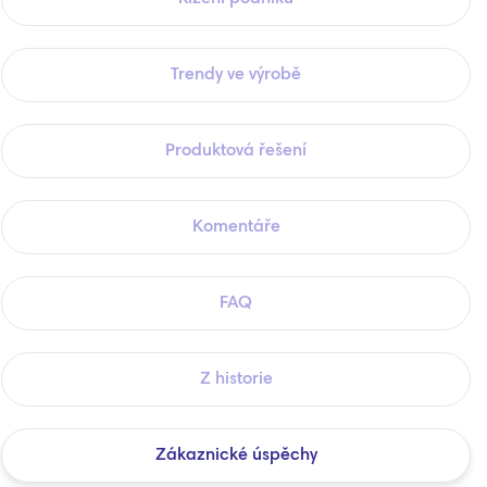
Trendy ve výrobě
Produktová řešení
Komentáře
FAQ
Z historie
Zákaznické úspěchy