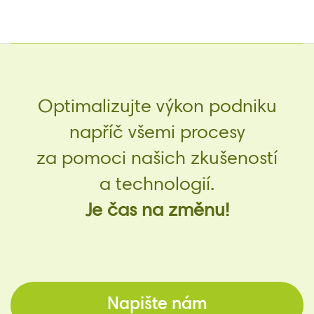
Optimalizujte výkon podniku
napříč všemi procesy
za pomoci našich zkušeností
a technologií.
Je čas na změnu!
Napište nám