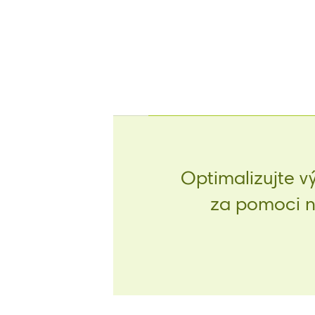
Optimalizujte v
za pomoci na