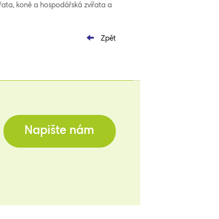
ířata, koně a hospodářská zvířata a
Zpět
Napište nám