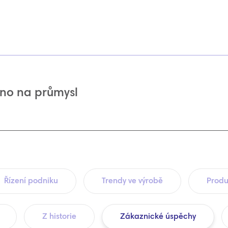
no na průmysl
Řízení podniku
Trendy ve výrobě
Produ
Z historie
Zákaznické úspěchy