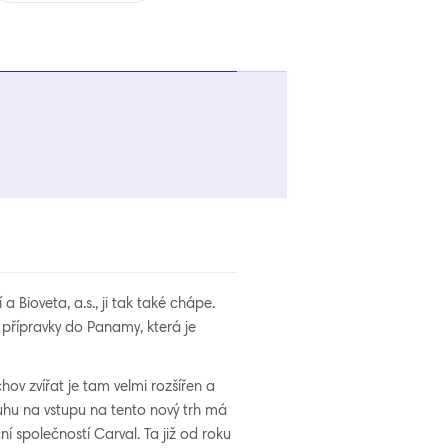
a Bioveta, a.s., ji tak také chápe.
 přípravky do Panamy, která je
hov zvířat je tam velmi rozšířen a
luhu na vstupu na tento nový trh má
í společností Carval. Ta již od roku