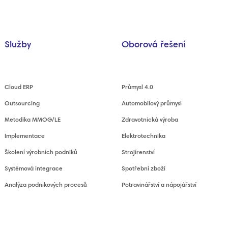
Služby
Oborová řešení
Cloud ERP
Průmysl 4.0
Outsourcing
Automobilový průmysl
Metodika MMOG/LE
Zdravotnická výroba
Implementace
Elektrotechnika
Školení výrobních podniků
Strojírenství
Systémová integrace
Spotřební zboží
Analýza podnikových procesů
Potravinářství a nápojářství