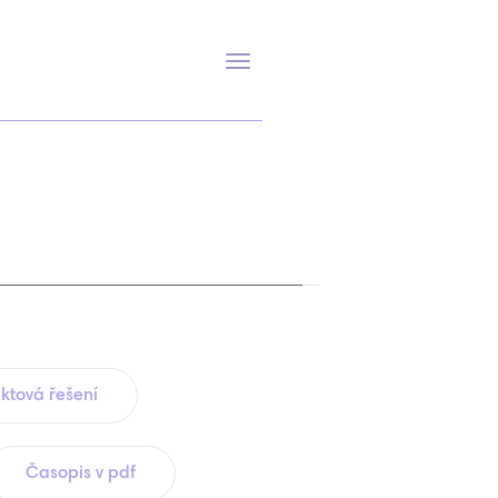
Přepnout
navigaci
ktová řešení
Časopis v pdf