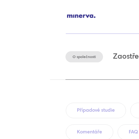
Zaostře
O společnosti
Případové studie
Komentáře
FAQ