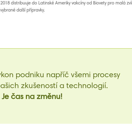
2018 distribuuje do Latinské Ameriky vakcíny od Biovety pro malá zv
vybrané další přípravky.
ýkon podniku napříč všemi procesy
šich zkušeností a technologií.
Je čas na změnu!