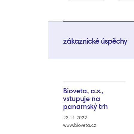
zákaznické úspěchy
Bioveta, a.s.,
vstupuje na
panamský trh
23.11.2022
www.bioveta.cz