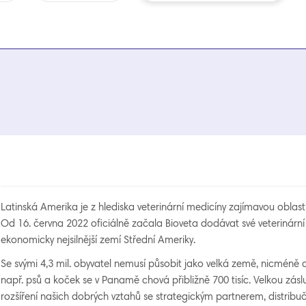
Latinská Amerika je z hlediska veterinární medicíny zajímavou oblastí 
Od 16. června 2022 oficiálně začala Bioveta dodávat své veterinární
ekonomicky nejsilnější zemí Střední Ameriky.
Se svými 4,3 mil. obyvatel nemusí působit jako velká země, nicméně c
např. psů a koček se v Panamě chová přibližně 700 tisíc. Velkou zás
rozšíření našich dobrých vztahů se strategickým partnerem, distribučn