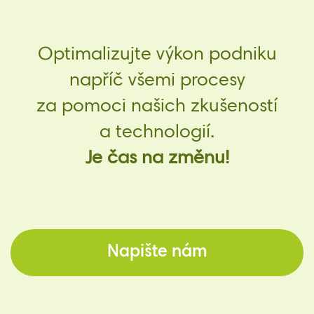
Optimalizujte výkon podniku
napříč všemi procesy
za pomoci našich zkušeností
a technologií.
Je čas na změnu!
Napište nám