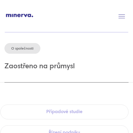
Přep
navig
O společnosti
Zaostřeno na průmysl
Případové studie
Řízení podniku