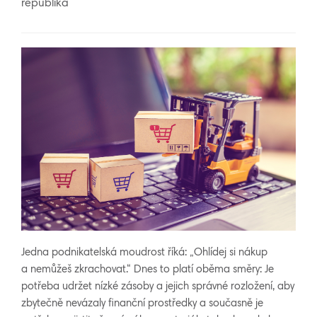
republika
Jedna podnikatelská moudrost říká: „Ohlídej si nákup
a nemůžeš zkrachovat.“ Dnes to platí oběma směry: Je
potřeba udržet nízké zásoby a jejich správné rozložení, aby
zbytečně nevázaly finanční prostředky a současně je