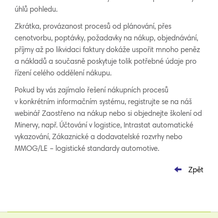
úhlů pohledu.
Zkrátka, provázanost procesů od plánování, přes
cenotvorbu, poptávky, požadavky na nákup, objednávání,
příjmy až po likvidaci faktury dokáže uspořit mnoho peněz
a nákladů a současně poskytuje tolik potřebné údaje pro
řízení celého oddělení nákupu.
Pokud by vás zajímalo řešení nákupních procesů
v konkrétním informačním systému, registrujte se na náš
webinář Zaostřeno na nákup nebo si objednejte školení od
Minervy, např. Účtování v logistice, Intrastat automatické
vykazování, Zákaznické a dodavatelské rozvrhy nebo
MMOG/LE – logistické standardy automotive.
Zpět