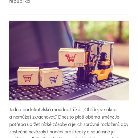
republika
Jedna podnikatelská moudrost říká: „Ohlídej si nákup
a nemůžeš zkrachovat.“ Dnes to platí oběma směry: Je
potřeba udržet nízké zásoby a jejich správné rozložení, aby
zbytečně nevázaly finanční prostředky a současně je