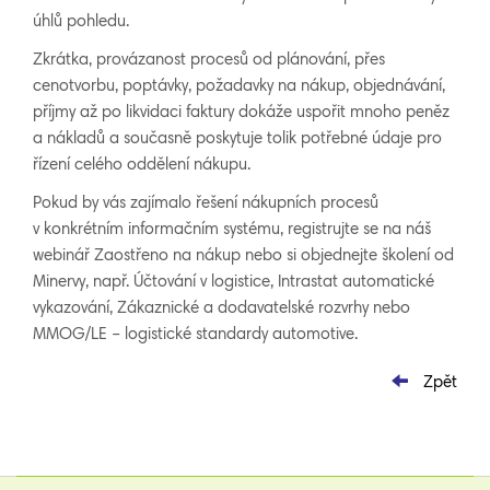
úhlů pohledu.
Zkrátka, provázanost procesů od plánování, přes
cenotvorbu, poptávky, požadavky na nákup, objednávání,
příjmy až po likvidaci faktury dokáže uspořit mnoho peněz
a nákladů a současně poskytuje tolik potřebné údaje pro
řízení celého oddělení nákupu.
Pokud by vás zajímalo řešení nákupních procesů
v konkrétním informačním systému, registrujte se na náš
webinář Zaostřeno na nákup nebo si objednejte školení od
Minervy, např. Účtování v logistice, Intrastat automatické
vykazování, Zákaznické a dodavatelské rozvrhy nebo
MMOG/LE – logistické standardy automotive.
Zpět