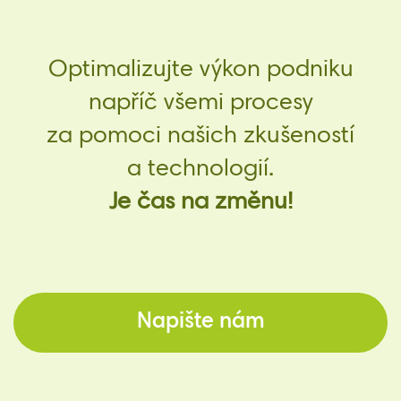
Optimalizujte výkon podniku
napříč všemi procesy
za pomoci našich zkušeností
a technologií.
Je čas na změnu!
Napište nám