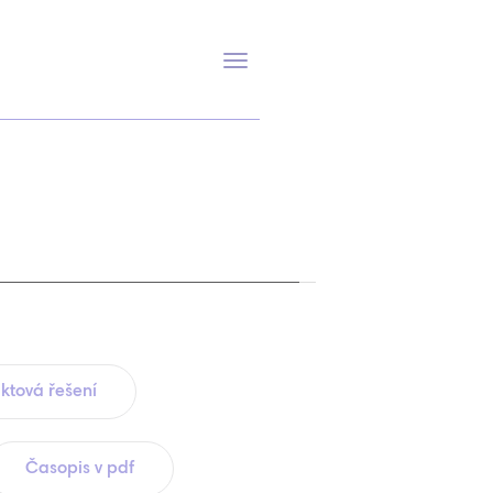
Přepnout
navigaci
ktová řešení
Časopis v pdf