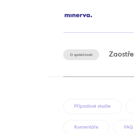
Zaostře
O společnosti
Případové studie
Komentáře
FAQ