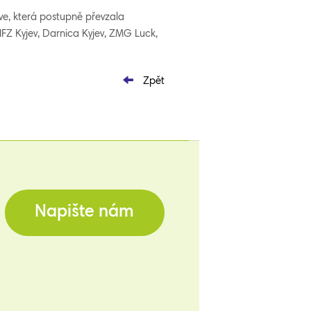
ve, která postupně převzala
FZ Kyjev, Darnica Kyjev, ZMG Luck,
Zpět
Napište nám