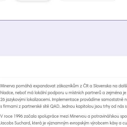
Minerva pomáhá expandovat zákazníkům z ČR a Slovenska na další 
hladce, neboť má lokální podporu u místních partnerů a zejména je 
26 jazykovými lokalizacemi. Implementace provádíme samostatně ne
s firmami z partnerské sítě QAD. Jednou kapitolou jsou trhy od nás
V roce 1996 začala spolupráce mezi Minervou a potravinářskou spol
Jacobs Suchard, která je významným evropským výrobcem kávy a cuk