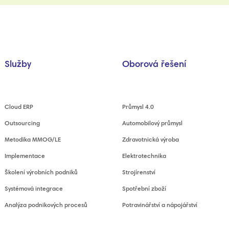
Služby
Oborová řešení
Cloud ERP
Průmysl 4.0
Outsourcing
Automobilový průmysl
Metodika MMOG/LE
Zdravotnická výroba
Implementace
Elektrotechnika
Školení výrobních podniků
Strojírenství
Systémová integrace
Spotřební zboží
Analýza podnikových procesů
Potravinářství a nápojářství