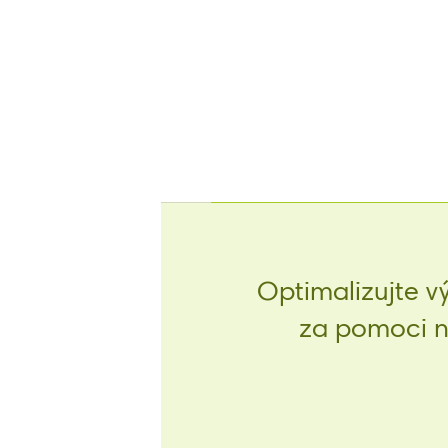
Optimalizujte v
za pomoci na