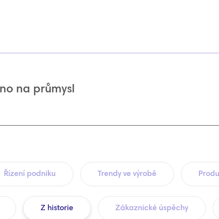
no na průmysl
Řízení podniku
Trendy ve výrobě
Produ
Z historie
Zákaznické úspěchy