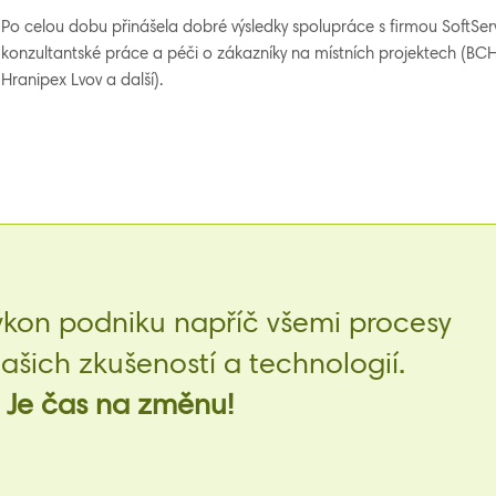
Po celou dobu přinášela dobré výsledky spolupráce s firmou SoftSer
konzultantské práce a péči o zákazníky na místních projektech (BCH
Hranipex Lvov a další).
ýkon podniku napříč všemi procesy
šich zkušeností a technologií.
Je čas na změnu!