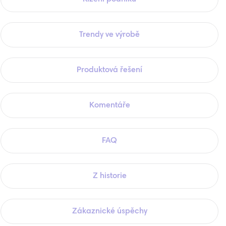
Trendy ve výrobě
Produktová řešení
Komentáře
FAQ
Z historie
Zákaznické úspěchy