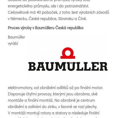
dodává do plastikářského průmyslu, výroby lodí,
energetického průmyslu, ale i do potravinářství.
Celosvětově má 40 poboček, z toho šest výrobních závodů
v Německu, České republice, Slovinsku a Číně.
Proces výroby v Baumülleru Česká republika
Baumüller
vyrábí
elektromotory, od obrábění odlitků až po finální motor.
Disponuje čtyřmi provozy, kterými jsou obrobna, dvě
montáže a finální montáž. Na obrobně je centrum
obrábění a zalívání do zinku, v lisovně se razí plechy.
V montáži montují rotory a statory a následuje finální