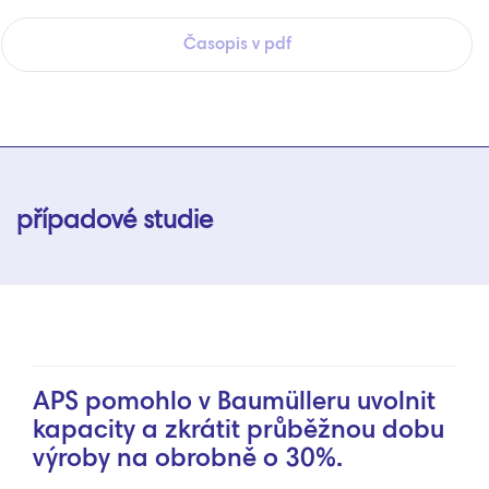
Časopis v pdf
případové studie
APS pomohlo v Baumülleru uvolnit
kapacity a zkrátit průběžnou dobu
výroby na obrobně o 30%.