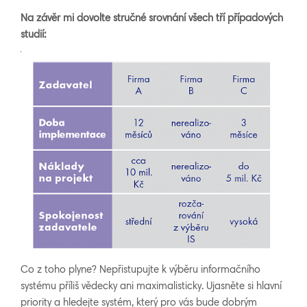
Na závěr mi dovolte stručné srovnání všech tří případových
studií:
Co z toho plyne? Nepřistupujte k výběru informačního
systému příliš vědecky ani maximalisticky. Ujasněte si hlavní
priority a hledejte systém, který pro vás bude dobrým