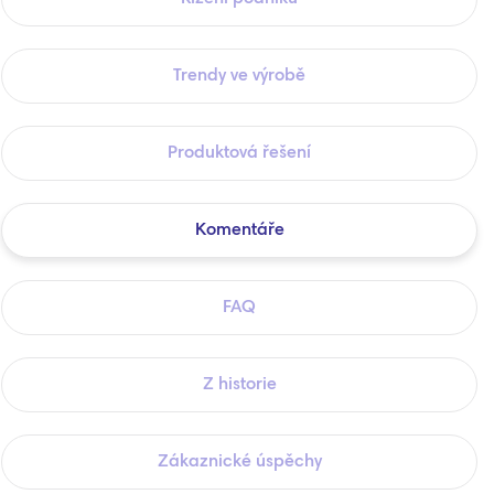
Trendy ve výrobě
Produktová řešení
Komentáře
FAQ
Z historie
Zákaznické úspěchy