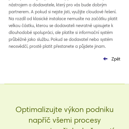
nástrojem a dodavatele, který pro vás bude dobrým
partnerem. A pokud si nejste jisti, využijte cloudové řešení.
Na rozdíl od klasické instalace nemusíte na začátku platit
velkou částku, kterou se dodavateli nevratně upisujete k
dlouhodobé spolupráci, ale platíte si informační systém
průběžně jako službu. Pokud se dodavatel nebo systém
neosvědčí, prostě platit přestanete a půjdete jinam.
Zpět
Optimalizujte výkon podniku
napříč všemi procesy