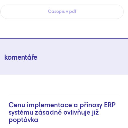
Časopis v pdf
komentáře
Cenu implementace a přínosy ERP
systému zásadně ovlivňuje již
poptávka