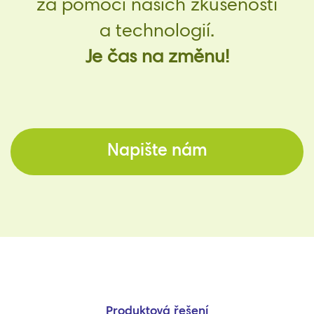
za pomoci našich zkušeností
a technologií.
Je čas na změnu!
Napište nám
Produktová řešení