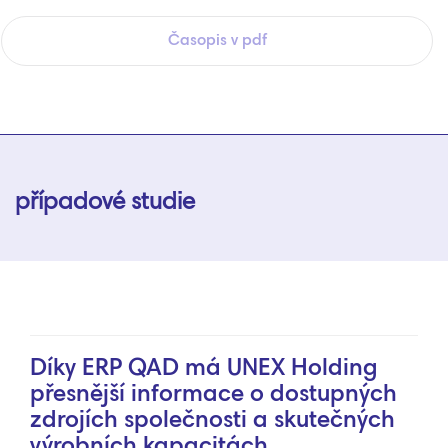
Časopis v pdf
případové studie
Díky ERP QAD má UNEX Holding
přesnější informace o dostupných
zdrojích společnosti a skutečných
výrobních kapacitách