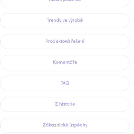
Trendy ve výrobě
Produktová řešení
Komentáře
FAQ
Z historie
Zákaznické úspěchy