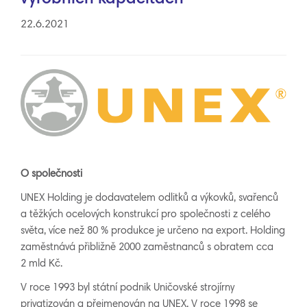
22.6.2021
O společnosti
UNEX Holding je dodavatelem odlitků a výkovků, svařenců
a těžkých ocelových konstrukcí pro společnosti z celého
světa, více než 80 % produkce je určeno na export. Holding
zaměstnává přibližně 2000 zaměstnanců s obratem cca
2 mld Kč.
V roce 1993 byl státní podnik Uničovské strojírny
privatizován a přejmenován na UNEX. V roce 1998 se