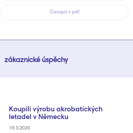
Časopis v pdf
zákaznické úspěchy
Koupili výrobu akrobatických
letadel v Německu
19.3.2020