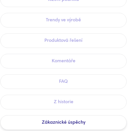
Trendy ve výrobě
Produktová řešení
Komentáře
FAQ
Z historie
Zákaznické úspěchy