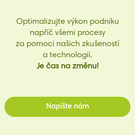
Optimalizujte výkon podniku
napříč všemi procesy
za pomoci našich zkušeností
a technologií.
Je čas na změnu!
Napište nám