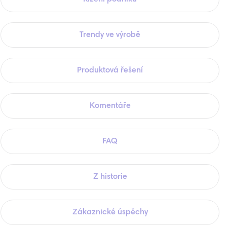
Trendy ve výrobě
Produktová řešení
Komentáře
FAQ
Z historie
Zákaznické úspěchy