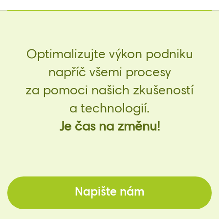
Optimalizujte výkon podniku
napříč všemi procesy
za pomoci našich zkušeností
a technologií.
Je čas na změnu!
Napište nám