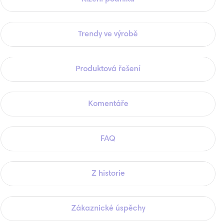
Trendy ve výrobě
Produktová řešení
Komentáře
FAQ
Z historie
Zákaznické úspěchy