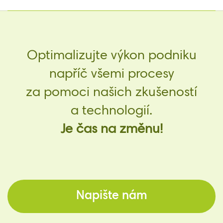
Optimalizujte výkon podniku
napříč všemi procesy
za pomoci našich zkušeností
a technologií.
Je čas na změnu!
Napište nám