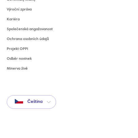
Výroční zpráva
Kariéra
Společenská angažovanost
Ochrana osobních údajů
Projekt OPPI
Odběr novinek
Minerva živě
Čeština