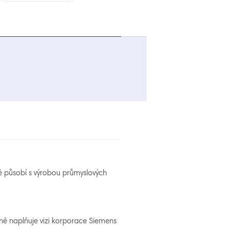
rně působí s výrobou průmyslových
ně naplňuje vizi korporace Siemens