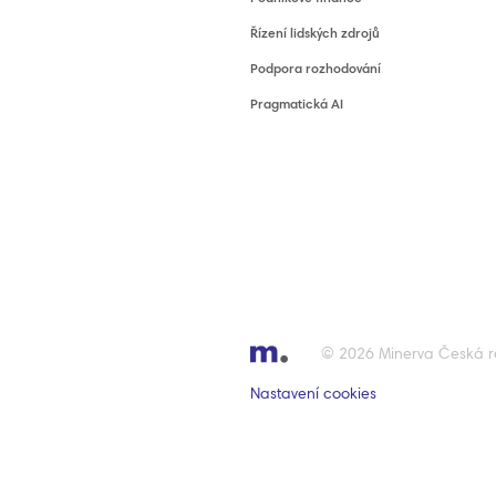
Řízení lidských zdrojů
Podpora rozhodování
Pragmatická AI
© 2026 Minerva Česká re
Nastavení cookies