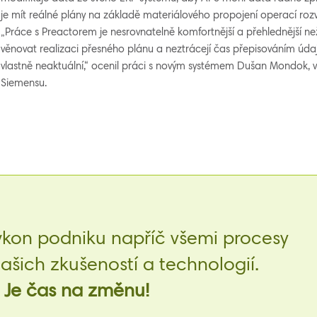
je mít reálné plány na základě materiálového propojení operací roz
„Práce s Preactorem je nesrovnatelně komfortnější a přehlednější ne
věnovat realizaci přesného plánu a neztrácejí čas přepisováním údajů
vlastně neaktuální,“ ocenil práci s novým systémem Dušan Mondok, 
Siemensu.
ýkon podniku napříč všemi procesy
šich zkušeností a technologií.
Je čas na změnu!