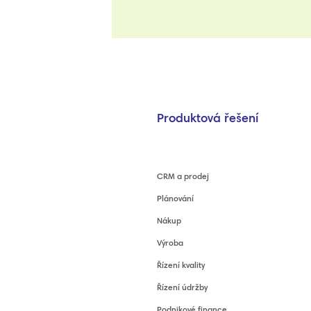
Produktová řešení
CRM a prodej
Plánování
Nákup
Výroba
Řízení kvality
Řízení údržby
Podnikové finance