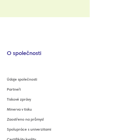
O společnosti
Údaje společnosti
Partneři
Tiskové zprávy
Minerva v tisku
Zaostřeno na průmysl
Spolupráce s univerzitami
Certifikáty kvality