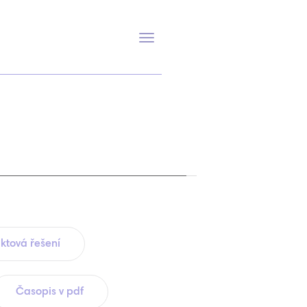
Přepnout
navigaci
ktová řešení
Časopis v pdf