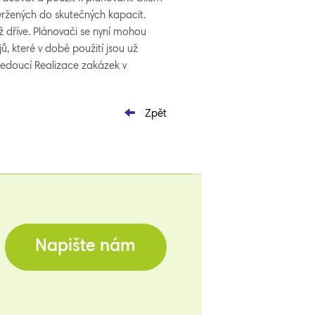
vržených do skutečných kapacit.
ž dříve. Plánovači se nyní mohou
, které v době použití jsou už
vedoucí Realizace zakázek v
Zpět
Napište nám