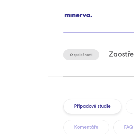
Zaostře
O společnosti
Případové studie
Komentáře
FAQ