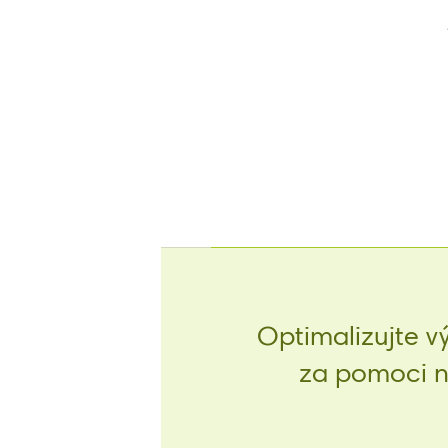
Optimalizujte v
za pomoci na