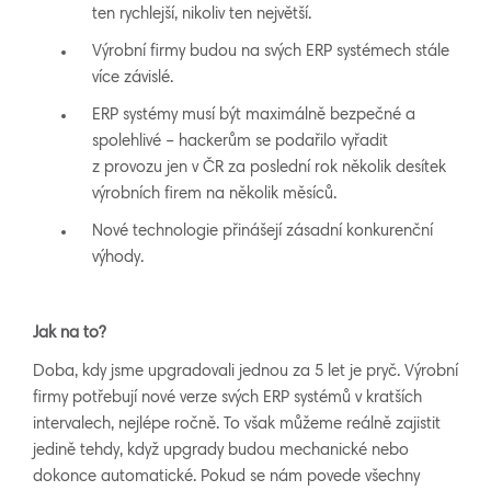
ten rychlejší, nikoliv ten největší.
Výrobní firmy budou na svých ERP systémech stále
více závislé.
ERP systémy musí být maximálně bezpečné a
spolehlivé – hackerům se podařilo vyřadit
z provozu jen v ČR za poslední rok několik desítek
výrobních firem na několik měsíců.
Nové technologie přinášejí zásadní konkurenční
výhody.
Jak na to?
Doba, kdy jsme upgradovali jednou za 5 let je pryč. Výrobní
firmy potřebují nové verze svých ERP systémů v kratších
intervalech, nejlépe ročně. To však můžeme reálně zajistit
jedině tehdy, když upgrady budou mechanické nebo
dokonce automatické. Pokud se nám povede všechny