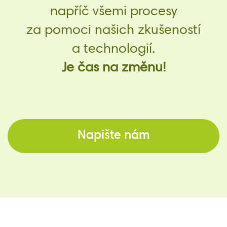
napříč všemi procesy
za pomoci našich zkušeností
a technologií.
Je čas na změnu!
Napište nám