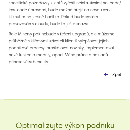
specifické požadavky klientů vyřešit neintrusivními no-code/
low-code úpravami, bude možné přejít na novou verzi
kliknutím na jediné tlačítko. Pokud bude systém
provozován v cloudu, bude to ještě snazší.
Role Minervy pak nebude v řešení upgradů, ale můžeme
průběžně s klíčovými uživateli klientů vylepšovat jejich
podnikové procesy, proškolovat novinky, implementovat
nové funkce a moduly, apod. Méně práce a nákladů
přinese větší benefity.
Zpět
Optimalizujte výkon podniku