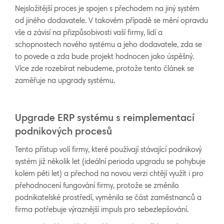
Nejsložitější proces je spojen s přechodem na jiný systém
od jiného dodavatele. V takovém případě se mění opravdu
vše a závisí na přizpůsobivosti vaší firmy, lidí a
schopnostech nového systému a jeho dodavatele, zda se
to povede a zda bude projekt hodnocen jako úspěšný.
Více zde rozebírat nebudeme, protože tento článek se
zaměřuje na upgrady systému.
Upgrade ERP systému s reimplementací
podnikových procesů
Tento přístup volí firmy, které používají stávající podnikový
systém již několik let (ideální perioda upgradu se pohybuje
kolem pěti let) a přechod na novou verzi chtějí využít i pro
přehodnocení fungování firmy, protože se změnilo
podnikatelské prostředí, vyměnila se část zaměstnanců a
firma potřebuje výraznější impuls pro sebezlepšování.