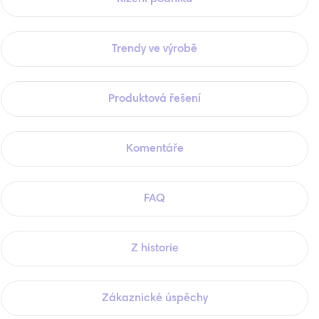
Trendy ve výrobě
Produktová řešení
Komentáře
FAQ
Z historie
Zákaznické úspěchy