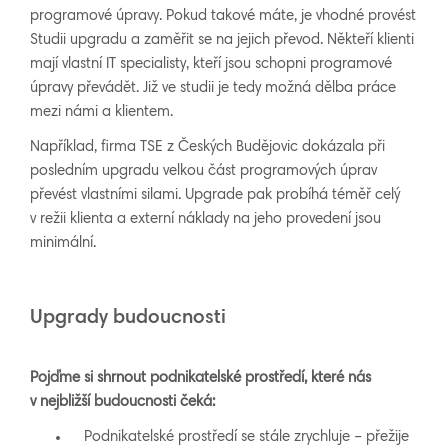
programové úpravy. Pokud takové máte, je vhodné provést
Studii upgradu a zaměřit se na jejich převod. Někteří klienti
mají vlastní IT specialisty, kteří jsou schopni programové
úpravy převádět. Již ve studii je tedy možná dělba práce
mezi námi a klientem.
Například, firma TSE z Českých Budějovic dokázala při
posledním upgradu velkou část programových úprav
převést vlastními silami. Upgrade pak probíhá téměř celý
v režii klienta a externí náklady na jeho provedení jsou
minimální.
Upgrady budoucnosti
Pojďme si shrnout podnikatelské prostředí, které nás
v nejbližší budoucnosti čeká:
Podnikatelské prostředí se stále zrychluje – přežije