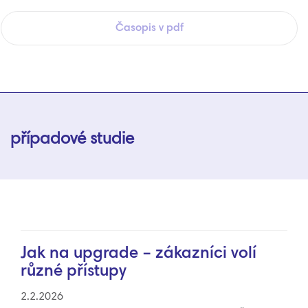
Časopis v pdf
případové studie
Jak na upgrade – zákazníci volí
různé přístupy
2.2.2026