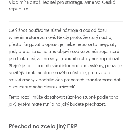
Vladimír Bartoš, ředitel pro strategii, Minerva Česká
republika
Celý život používáme různé nástroje a čas od času
vyměníme staré za nové. Někdy proto, že starý nástroj
přestal fungovat a opravit jej nelze nebo se to nevyplatí,
jindy proto, že se na trhu objeví nová verze nástroje, která
je o tolik lepší, že má smysl ji koupit a starý nástroj odložit.
Stejné je to i s podnikovými informačními systémy, pouze je
složitější implementace nového nástroje, protože s ní
souvisí změny v podnikových procesech, transformace dat
a zaučení mnoha desítek uživatelů.
Tento rozdíl může dosahovat různého stupně podle toho
jaký systém máte nyní a na jaký budete přecházet.
Přechod na zcela jiný ERP