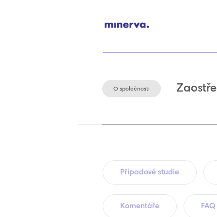
Zaostře
O společnosti
Případové studie
Komentáře
FAQ