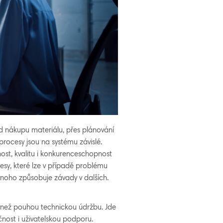
Od nákupu materiálu, přes plánování
 procesy jsou na systému závislé.
ost, kvalitu i konkurenceschopnost
esy, které lze v případě problému
dnoho způsobuje závady v dalších.
 než pouhou technickou údržbu. Jde
čnost i uživatelskou podporu.