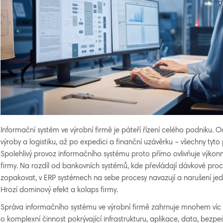
Informační systém ve výrobní firmě je páteří řízení celého podniku. 
výroby a logistiku, až po expedici a finanční uzávěrku – všechny tyto
Spolehlivý provoz informačního systému proto přímo ovlivňuje výkonn
firmy. Na rozdíl od bankovních systémů, kde převládají dávkové proc
zopakovat, v ERP systémech na sebe procesy navazují a narušení je
Hrozí dominový efekt a kolaps firmy.
Správa informačního systému ve výrobní firmě zahrnuje mnohem víc
o komplexní činnost pokrývající infrastrukturu, aplikace, data, bezpe