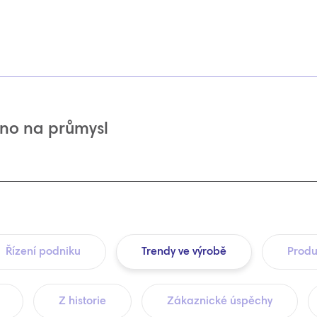
no na průmysl
Řízení podniku
Trendy ve výrobě
Produ
Z historie
Zákaznické úspěchy