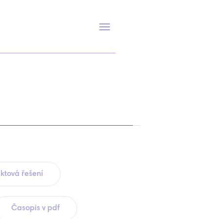
Přepnout
navigaci
ktová řešení
Časopis v pdf