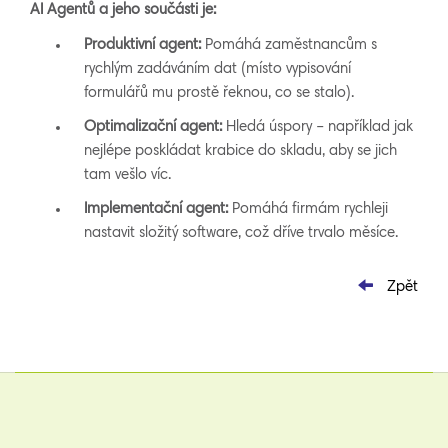
AI Agentů a jeho součásti je:
Produktivní agent:
Pomáhá zaměstnancům s
rychlým zadáváním dat (místo vypisování
formulářů mu prostě řeknou, co se stalo).
Optimalizační agent:
Hledá úspory – například jak
nejlépe poskládat krabice do skladu, aby se jich
tam vešlo víc.
Implementační agent:
Pomáhá firmám rychleji
nastavit složitý software, což dříve trvalo měsíce.
Zpět