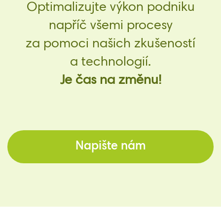
Optimalizujte výkon podniku
napříč všemi procesy
za pomoci našich zkušeností
a technologií.
Je čas na změnu!
Napište nám