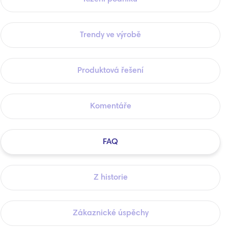
Trendy ve výrobě
Produktová řešení
Komentáře
FAQ
Z historie
Zákaznické úspěchy