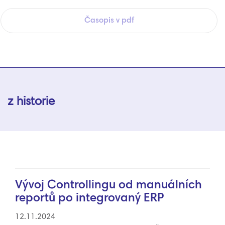
Časopis v pdf
z historie
Vývoj Controllingu od manuálních
reportů po integrovaný ERP
12.11.2024