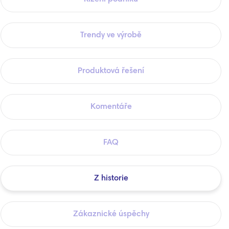
Trendy ve výrobě
Produktová řešení
Komentáře
FAQ
Z historie
Zákaznické úspěchy