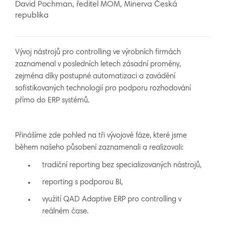
David Pochman, ředitel MOM, Minerva Česká
republika
Vývoj nástrojů pro controlling ve výrobních firmách
zaznamenal v posledních letech zásadní proměny,
zejména díky postupné automatizaci a zavádění
sofistikovaných technologií pro podporu rozhodování
přímo do ERP systémů.
Přinášíme zde pohled na tři vývojové fáze, které jsme
během našeho působení zaznamenali a realizovali:
tradiční reporting bez specializovaných nástrojů,
reporting s podporou BI,
využití QAD Adaptive ERP pro controlling v
reálném čase.