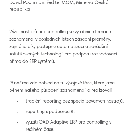
David Pochman, ředitel MOM, Minerva Česká
republika
Vývoj nástrojů pro controlling ve výrobních firmách
zaznamenal v posledních letech zásadní proměny,
zejména díky postupné automatizaci a zavádění
sofistikovaných technologií pro podporu rozhodování
přímo do ERP systémů.
Přinášíme zde pohled na tři vývojové fáze, které jsme
během našeho působení zaznamenali a realizovali:
tradiční reporting bez specializovaných nástrojů,
reporting s podporou BI,
využití QAD Adaptive ERP pro controlling v
reálném čase.