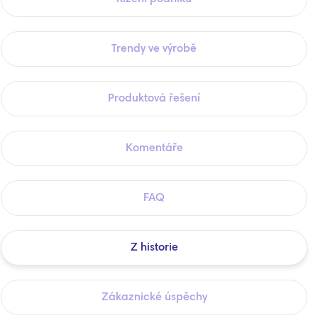
Trendy ve výrobě
Produktová řešení
Komentáře
FAQ
Z historie
Zákaznické úspěchy