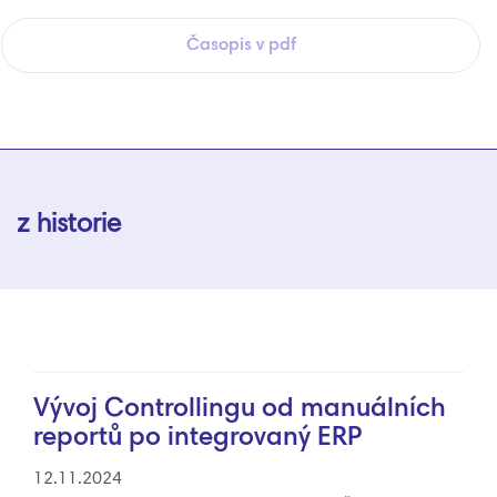
Časopis v pdf
z historie
Vývoj Controllingu od manuálních
reportů po integrovaný ERP
12.11.2024