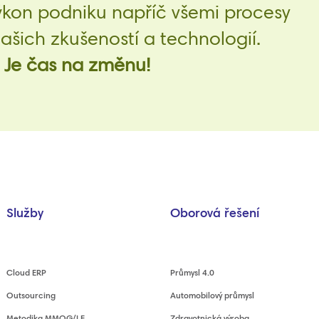
ýkon podniku napříč všemi procesy
šich zkušeností a technologií.
Je čas na změnu!
Služby
Oborová řešení
Cloud ERP
Průmysl 4.0
Outsourcing
Automobilový průmysl