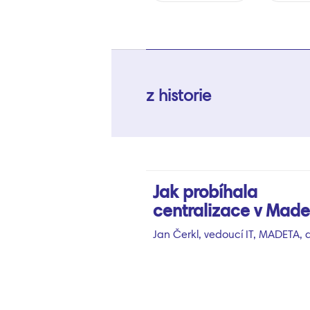
z historie
Jak probíhala
centralizace v Made
Jan Čerkl, vedoucí IT, MADETA, a