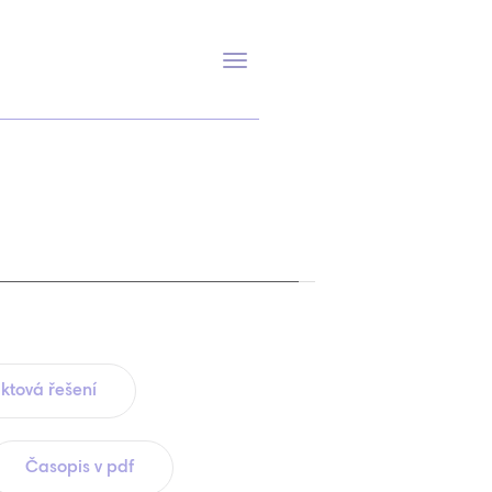
Přepnout
navigaci
ktová řešení
Časopis v pdf