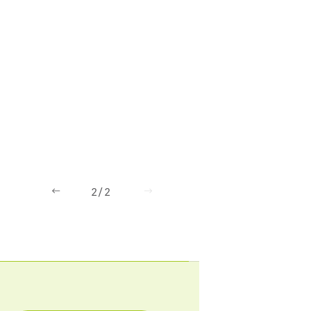
Previous
Next
2/2