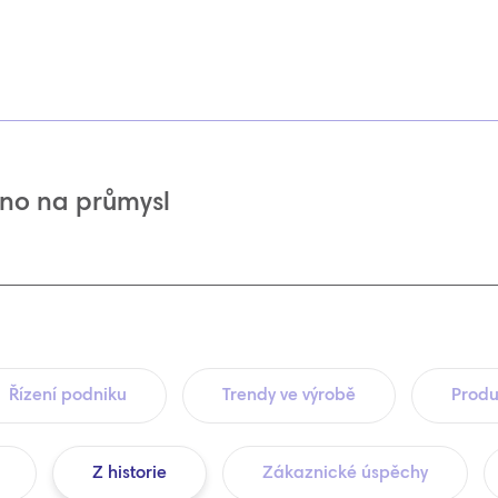
no na průmysl
Řízení podniku
Trendy ve výrobě
Produ
Z historie
Zákaznické úspěchy