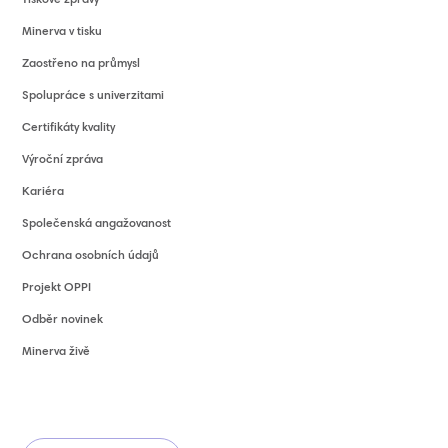
Tiskové zprávy
Minerva v tisku
Zaostřeno na průmysl
Spolupráce s univerzitami
Certifikáty kvality
Výroční zpráva
Kariéra
Společenská angažovanost
Ochrana osobních údajů
Projekt OPPI
Odběr novinek
Minerva živě