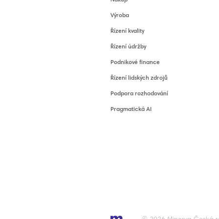
Nákup
Výroba
Řízení kvality
Řízení údržby
Podnikové finance
Řízení lidských zdrojů
Podpora rozhodování
Pragmatická AI