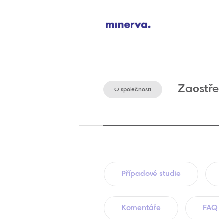
Zaostře
O společnosti
Případové studie
Komentáře
FAQ