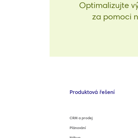
Optimalizujte v
za pomoci na
Produktová řešení
CRM a prodej
Plánování