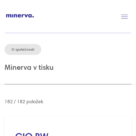
Přep
navig
O společnosti
Minerva v tisku
182 / 182 položek