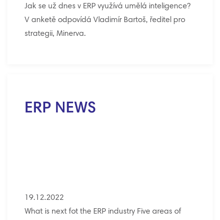
Jak se už dnes v ERP využívá umělá inteligence?
V anketě odpovídá Vladimír Bartoš, ředitel pro
strategii, Minerva.
ERP NEWS
19.12.2022
What is next fot the ERP industry Five areas of