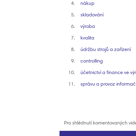
nákup
skladování
výroba
kvalita
údržbu strojů a zařízení
controlling
účetnictví a finance ve v
správu a provoz informač
Pro shlédnutí komentovaných vide