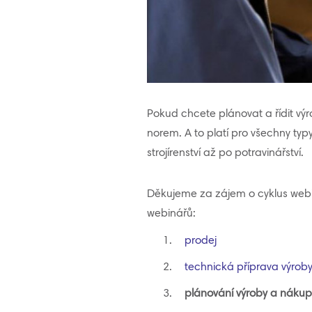
Pokud chcete plánovat a řídit v
norem. A to platí pro všechny t
strojírenství až po potravinářství.
Děkujeme za zájem o cyklus webi
webinářů:
prodej
technická příprava výroby
plánování výroby a náku