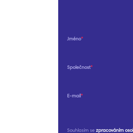
Jméno
Společnost
E-mail
Souhlasím se
zpracováním oso