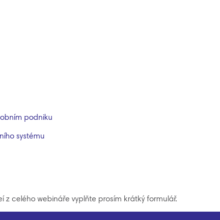
ýrobním podniku
ního systému
í z celého webináře vyplňte prosím krátký formulář.