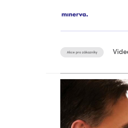
Vide
Akce pro zákazníky