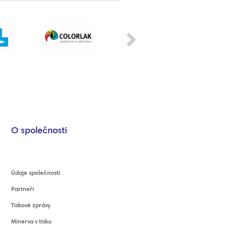
Next
O společnosti
Údaje společnosti
Partneři
Tiskové zprávy
Minerva v tisku