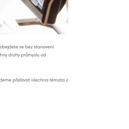
obejdete se bez stanovení
chny druhy průmyslu od
budeme přidávat všechna témata z