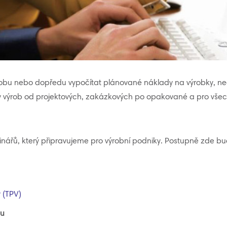
ýrobu nebo dopředu vypočítat plánované náklady na výrobky, ne
ypy výrob od projektových, zakázkových po opakované a pro vše
nářů, který připravujeme pro výrobní podniky. Postupně zde 
 (TPV)
pu