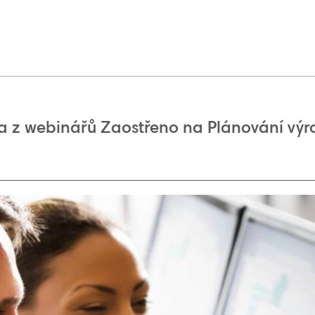
a z webinářů Zaostřeno na Plánování vý